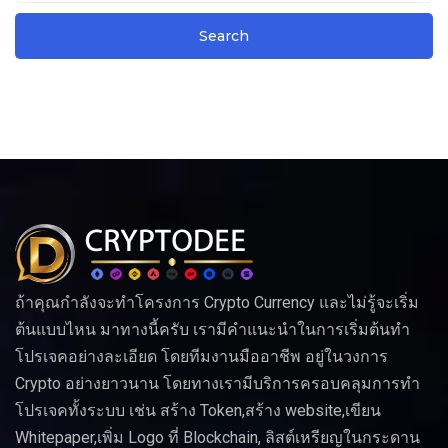
ถ้าคุณกำลังจะทำโครงการ Crypto Currency และไม่รู้จะเริ่ม
ต้นแบบไหน มาทางนี้ครับ เรามีคำแนะนำในการเริ่มต้นทำ
โปรเจคอย่างละเอียด โดยทีมงานมืออาชีพ อยู่ในวงการ
Crypto อย่างยาวนาน โดยทางเรามีบริการครอบคลุมการทำ
โปรเจคทั้งระบบ เช่น สร้าง Token,สร้าง website,เขียน
Whitepaper,เพิ่ม Logo ที่ Blockchain, ลิสต์เหรียญในกระดาน