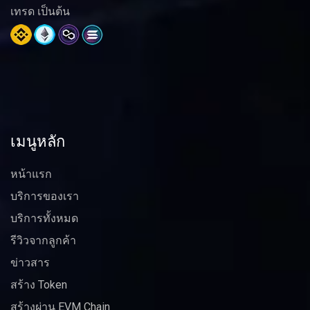
เทรด เป็นต้น
เมนูหลัก
หน้าแรก
บริการของเรา
บริการทั้งหมด
รีวิวจากลูกค้า
ข่าวสาร
สร้าง Token
สร้างผ่าน EVM Chain