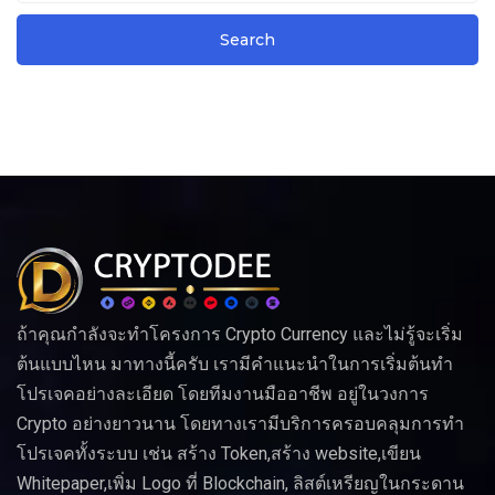
ถ้าคุณกำลังจะทำโครงการ Crypto Currency และไม่รู้จะเริ่ม
ต้นแบบไหน มาทางนี้ครับ เรามีคำแนะนำในการเริ่มต้นทำ
โปรเจคอย่างละเอียด โดยทีมงานมืออาชีพ อยู่ในวงการ
Crypto อย่างยาวนาน โดยทางเรามีบริการครอบคลุมการทำ
โปรเจคทั้งระบบ เช่น สร้าง Token,สร้าง website,เขียน
Whitepaper,เพิ่ม Logo ที่ Blockchain, ลิสต์เหรียญในกระดาน