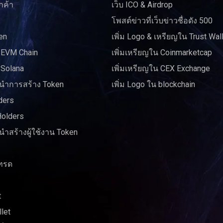
กค้า
เว็บ ICO & Airdrop
โพสต์ข่าวที่เว็บข่าวชื่อดัง 500
en
เพิ่ม Logo & เหรียญใน Trust Wal
 EVM Chain
เพิ่มเหรียญใน Coinmarketcap
 Solana
เพิ่มเหรียญใน CEX Exchange
ำการสร้าง Token
เพิ่ม Logo ใน blockchain
ders
Holders
ำสร้างผู้ใช้งาน Token
ทรด
t
let