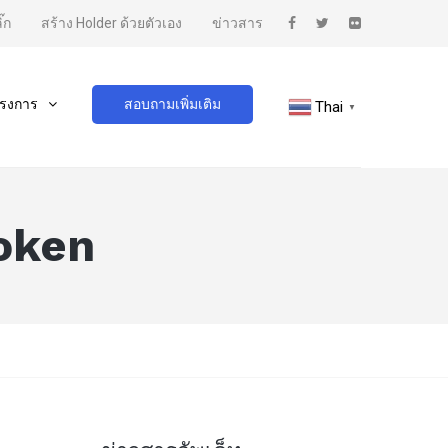
๊ก
สร้าง Holder ด้วยตัวเอง
ข่าวสาร
รงการ
สอบถามเพิ่มเติม
Thai
▼
token