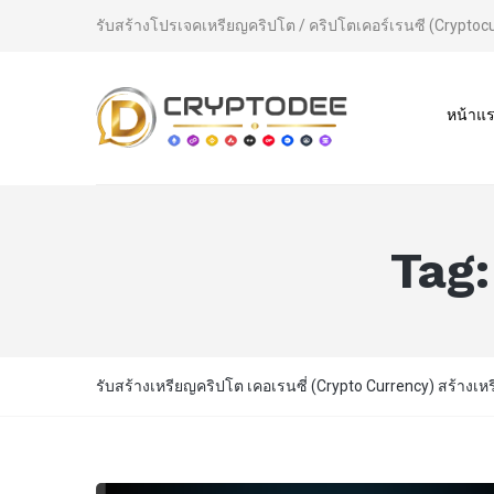
รับสร้างโปรเจคเหรียญคริปโต / คริปโตเคอร์เรนซี (Cryptoc
หน้าแ
Tag
รับสร้างเหรียญคริปโต เคอเรนซี่ (Crypto Currency) สร้างเห