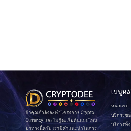
เมนูหล
หน้าแรก
ถ้าคุณกำลังจะทำโครงการ Crypto
บริการขอ
Currency และไม่รู้จะเริ่มต้นแบบไหน
บริการทั้
มาทางนี้ครับ เรามีคำแนะนำในการ