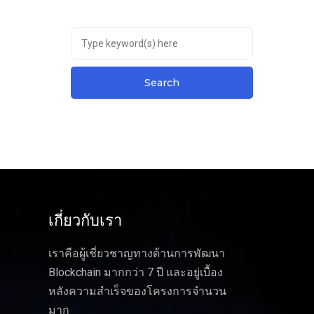
เกี่ยวกับเรา
เราคือผู้เชี่ยวชาญทางด้านการพัฒนา
Blockchain มากกว่า 7 ปี และอยู่เบื้อง
หลังความสำเร็จของโครงการจำนวน
มาก