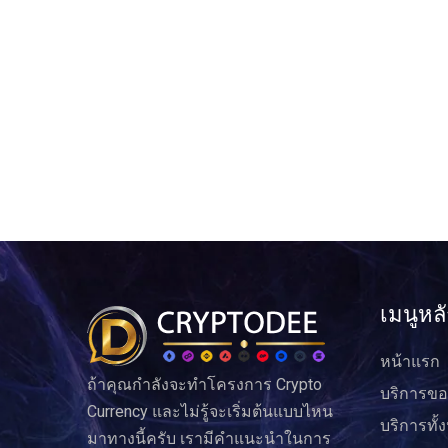
เมนูหล
หน้าแรก
ถ้าคุณกำลังจะทำโครงการ Crypto
บริการขอ
Currency และไม่รู้จะเริ่มต้นแบบไหน
บริการทั้
มาทางนี้ครับ เรามีคำแนะนำในการ