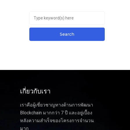
เกี่ยวกับเรา
เราคือผู้เชี่ยวชาญทางด้านการพัฒนา
Blockchain มากกว่า 7 ปี และอยู่เบื้อง
หลังความสำเร็จของโครงการจำนวน
มาก