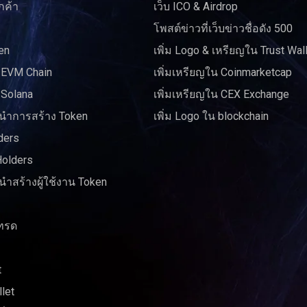
กค้า
เว็บ ICO & Airdrop
โพสต์ข่าวที่เว็บข่าวชื่อดัง 500
en
เพิ่ม Logo & เหรียญใน Trust Wal
 EVM Chain
เพิ่มเหรียญใน Coinmarketcap
 Solana
เพิ่มเหรียญใน CEX Exchange
ำการสร้าง Token
เพิ่ม Logo ใน blockchain
ders
Holders
ำสร้างผู้ใช้งาน Token
ทรด
t
let