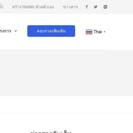
๊ก
สร้าง Holder ด้วยตัวเอง
ข่าวสาร
รงการ
สอบถามเพิ่มเติม
Thai
▼