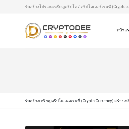
รับสร้างโปรเจคเหรียญคริปโต / คริปโตเคอร์เรนซี (Cryptoc
หน้าแ
รับสร้างเหรียญคริปโต เคอเรนซี่ (Crypto Currency) สร้างเห