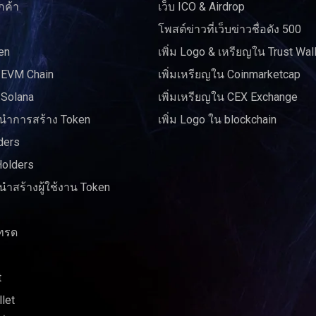
กค้า
เว็บ ICO & Airdrop
โพสต์ข่าวที่เว็บข่าวชื่อดัง 500
en
เพิ่ม Logo & เหรียญใน Trust Wal
 EVM Chain
เพิ่มเหรียญใน Coinmarketcap
 Solana
เพิ่มเหรียญใน CEX Exchange
ำการสร้าง Token
เพิ่ม Logo ใน blockchain
ders
Holders
ำสร้างผู้ใช้งาน Token
ทรด
t
let