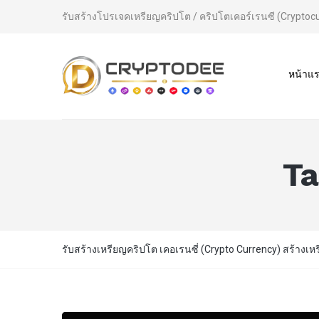
รับสร้างโปรเจคเหรียญคริปโต / คริปโตเคอร์เรนซี (Cryptoc
หน้าแ
T
รับสร้างเหรียญคริปโต เคอเรนซี่ (Crypto Currency) สร้างเห