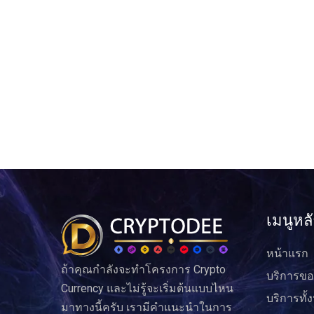
เมนูหล
หน้าแรก
ถ้าคุณกำลังจะทำโครงการ Crypto
บริการขอ
Currency และไม่รู้จะเริ่มต้นแบบไหน
บริการทั้
มาทางนี้ครับ เรามีคำแนะนำในการ