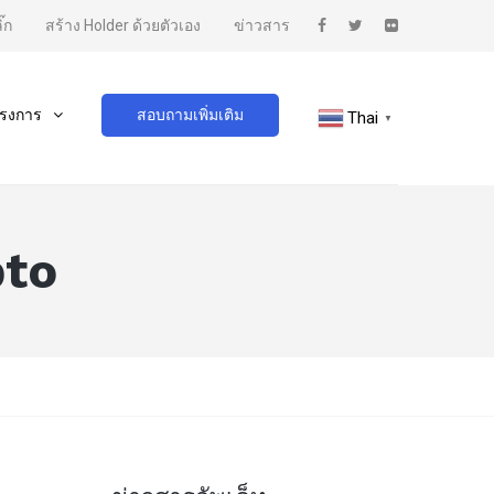
๊ก
สร้าง Holder ด้วยตัวเอง
ข่าวสาร
รงการ
สอบถามเพิ่มเติม
Thai
▼
pto