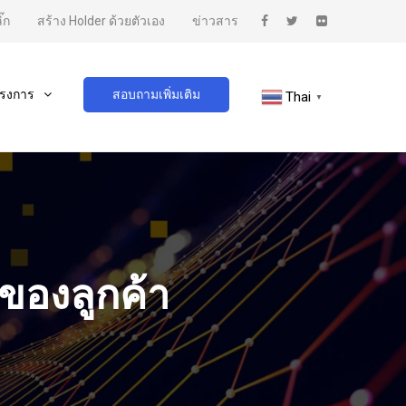
๊ก
สร้าง Holder ด้วยตัวเอง
ข่าวสาร
รงการ
สอบถามเพิ่มเติม
Thai
▼
ของลูกค้า