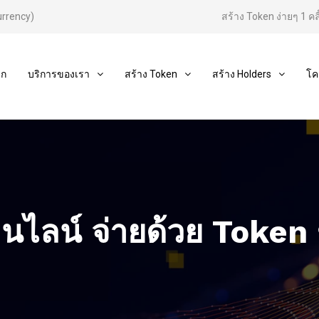
urrency)
สร้าง Token ง่ายๆ 1 คลิ
รก
บริการของเรา
สร้าง Token
สร้าง Holders
โค
อนไลน์ จ่ายด้วย Token 