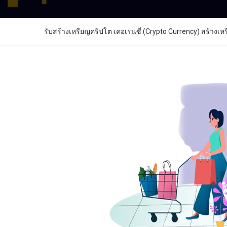
รับสร้างเหรียญคริปโต เคอเรนซี่ (Crypto Currency) สร้างเห