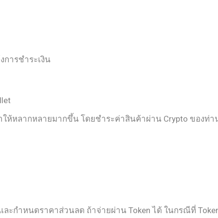
้งการชำระเงิน
let
ค้าให้หลากหลายมากขึ้น โดยชำระค่าสินค้าผ่าน Crypto ของท่านเ
en และกำหนดราคาส่วนลด ถ้าจ่ายผ่าน Token ได้ ในกรณีที่ Toke