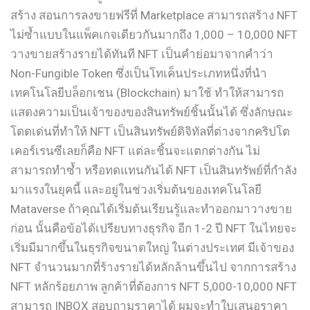
สร้าง สอนการลงขายฟรีที่ Marketplace สามารถสร้าง NFT
ไม่ซ้ำแบบในแพ็คเกจเดียวกันมากถึง 1,000 – 10,000 NFT
วางขายสร้างรายได้ทันที NFT เป็นคำย่อมาจากคำว่า
Non-Fungible Token ซึ่งเป็นโทเค็นประเภทหนึ่งที่นำ
เทคโนโลยีบล็อกเชน (Blockchain) มาใช้ ทำให้สามารถ
แสดงความเป็นเจ้าของของสินทรัพย์ชิ้นนั้นได้ ซึ่งลักษณะ
โดดเด่นที่ทำให้ NFT เป็นสินทรัพย์ดิจิทัลที่ต่างจากคริปโต
เคอร์เรนซีเลยก็คือ NFT แต่ละชิ้นจะแตกต่างกัน ไม่
สามารถทำซ้ำ หรือทดแทนกันได้ NFT เป็นสินทรัพย์ที่กำลัง
มาแรงในยุคนี้ และอยู่ในช่วงเริ่มต้นของเทคโนโลยี
Mataverse ถ้าคุณได้เริ่มต้นเรียนรู้และทำออกมาวางขาย
ก่อน นั้นคือข้อได้เปรียบทางธุรกิจ อีก 1-2 ปี NFT ในไทยจะ
เริ่มมีมากขึ้นในธุรกิจขนาดใหญ่ ในต่างประเทศ มีเจ้าของ
NFT จำนวนมากที่ร้างรายได้หลักล้านขึ้นไป จากการสร้าง
NFT หลักร้อยภาพ ลูกค้าที่ต้องการ NFT 5,000-10,000 NFT
สามารถ INBOX สอบถามราคาได้ ผมจะทำใบเสนอราคา